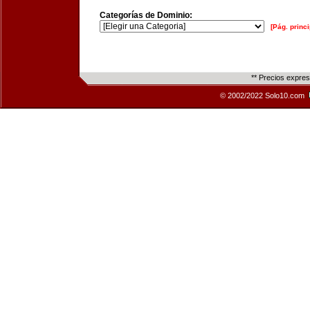
Categorías de Dominio:
[Pág. princi
** Precios expre
© 2002/2022 Solo10.com