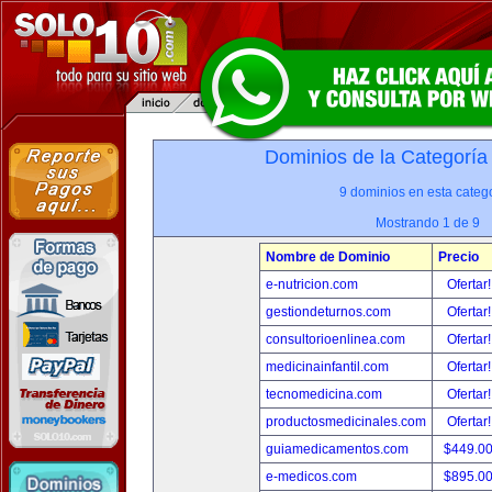
Dominios de la Categoría
9 dominios en esta catego
Mostrando 1 de 9
Nombre de Dominio
Precio
e-nutricion.com
Ofertar
gestiondeturnos.com
Ofertar
consultorioenlinea.com
Ofertar
medicinainfantil.com
Ofertar
tecnomedicina.com
Ofertar
productosmedicinales.com
Ofertar
guiamedicamentos.com
$449.0
e-medicos.com
$895.0