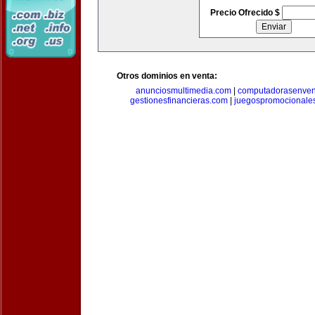
Precio Ofrecido $
Otros dominios en venta:
anunciosmultimedia.com
|
computadorasenven
gestionesfinancieras.com
|
juegospromocionale