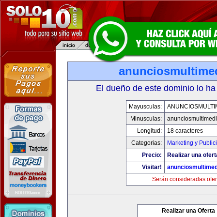
anunciosmultime
El dueño de este dominio lo ha
Mayusculas:
ANUNCIOSMULTI
Minusculas:
anunciosmultimed
Longitud:
18 caracteres
Categorias:
Marketing y Public
Precio:
Realizar una ofert
Visitar!
anunciosmultime
Serán consideradas ofer
Realizar una Oferta