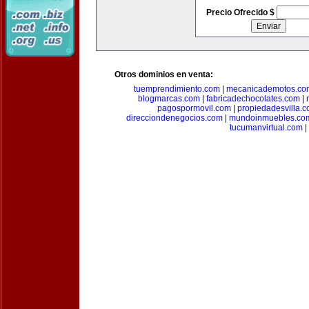
Precio Ofrecido $
Otros dominios en venta:
tuemprendimiento.com
|
mecanicademotos.co
blogmarcas.com
|
fabricadechocolates.com
|
pagospormovil.com
|
propiedadesvilla.
direcciondenegocios.com
|
mundoinmuebles.co
tucumanvirtual.com
|