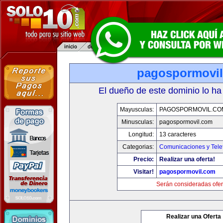
pagospormovi
El dueño de este dominio lo ha
Mayusculas:
PAGOSPORMOVIL.CO
Minusculas:
pagospormovil.com
Longitud:
13 caracteres
Categorias:
Comunicaciones y Tele
Precio:
Realizar una oferta!
Visitar!
pagospormovil.com
Serán consideradas ofer
Realizar una Oferta