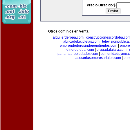
Precio Ofrecido $
Otros dominios en venta:
alquilerderopa.com
|
construccionescordoba.co
fabricadebicicletas.com
|
televisionpublica
emprendedoresindependientes.com
|
empre
dineroglobal.com
|
e-guadalajara.com
|
panamapropiedades.com
|
comunidadpyme.
asesoriasempresariales.com
|
bus