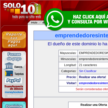
emprendedoresinte
El dueño de este dominio lo ha
Mayusculas:
EMPRENDEDORESI
Minusculas:
emprendedoresintern
Longitud:
21 caracteres
Categorias:
Sin Clasificar
Precio:
Realizar una oferta!
Visitar!
emprendedoresinter
Serán consideradas ofer
Realizar una Oferta