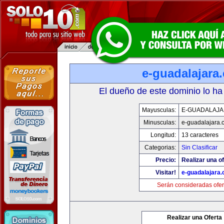
e-guadalajara
El dueño de este dominio lo ha
Mayusculas:
E-GUADALAJA
Minusculas:
e-guadalajara.
Longitud:
13 caracteres
Categorias:
Sin Clasificar
Precio:
Realizar una of
Visitar!
e-guadalajara
Serán consideradas ofer
Realizar una Oferta