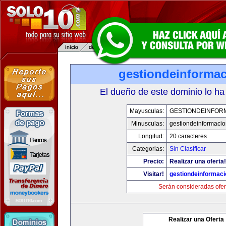
gestiondeinforma
El dueño de este dominio lo ha
Mayusculas:
GESTIONDEINFOR
Minusculas:
gestiondeinformaci
Longitud:
20 caracteres
Categorias:
Sin Clasificar
Precio:
Realizar una oferta!
Visitar!
gestiondeinformac
Serán consideradas ofer
Realizar una Oferta