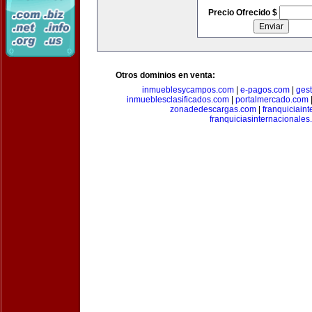
Precio Ofrecido $
Otros dominios en venta:
inmueblesycampos.com
|
e-pagos.com
|
ges
inmueblesclasificados.com
|
portalmercado.com
zonadedescargas.com
|
franquiciain
franquiciasinternacionale