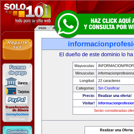
informacionprofes
El dueño de este dominio lo ha
Mayusculas:
INFORMACIONPROF
Minusculas:
informacionprofesion
Longitud:
22 caracteres
Categorias:
Sin Clasificar
Precio:
Realizar una oferta!
Visitar!
informacionprofesio
Serán consideradas ofer
Realizar una Oferta